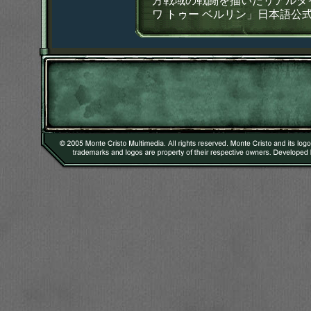
方戦域の戦闘を描いたリアルタ
ワ トゥー ベルリン」日本語公