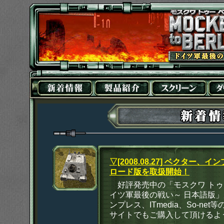
▽[2008.08.27] ベクター、イ
ロード版を取扱開始！
好評発売中の「モスクワ トゥー
イツ軍最後の戦い～ 日本語版
ンプレス、ITmedia、So-ne
サイトでもご購入して頂けるよ